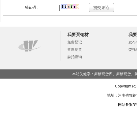
我要买钢材
我要
免费登记
发布
查询现货
委托
委托查询
本站关健字：舞钢现货库、舞钢现货、
Copyright (c
地址：河南省舞钢市湖
网站备案/许