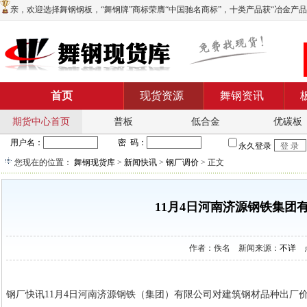
亲，欢迎选择舞钢钢板，“舞钢牌”商标荣膺“中国驰名商标”，十类产品获“冶金产品实物质
首页
现货资源
舞钢资讯
期货中心首页
普板
低合金
优碳板
您现在的位置：
舞钢现货库
>
新闻快讯
>
钢厂调价
> 正文
11月4日河南济源钢铁集
作者：佚名 新闻来源：
不详
点
钢厂快讯11月4日河南济源钢铁（集团）有限公司对建筑钢材品种出厂价