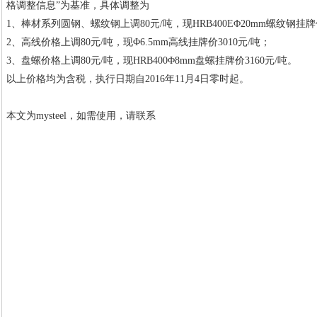
格调整信息”为基准，具体调整为
1、棒材系列圆钢、螺纹钢上调80元/吨，现HRB400EΦ20mm螺纹钢挂牌价
2、高线价格上调80元/吨，现Φ6.5mm高线挂牌价3010元/吨；
3、盘螺价格上调80元/吨，现HRB400Φ8mm盘螺挂牌价3160元/吨。
以上价格均为含税，执行日期自2016年11月4日零时起。
本文为mysteel，如需使用，请联系