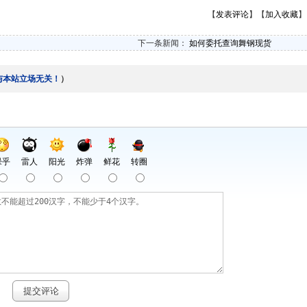
【
发表评论
】【
加入收藏
】
下一条新闻：
如何委托查询舞钢现货
与本站立场无关！
）