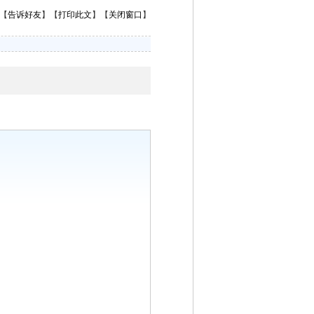
【
告诉好友
】【
打印此文
】【
关闭窗口
】