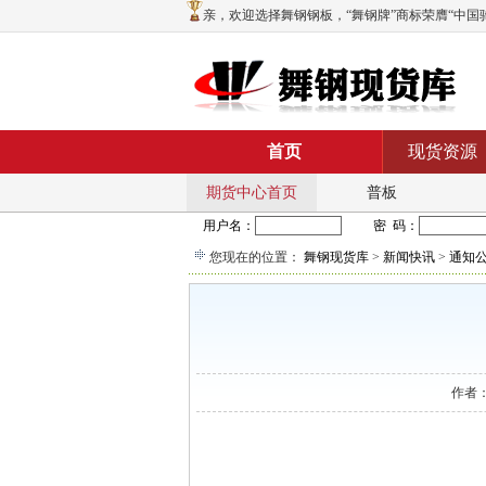
亲，欢迎选择舞钢钢板，“舞钢牌”商标荣膺“中国驰名
首页
现货资源
期货中心首页
普板
您现在的位置：
舞钢现货库
>
新闻快讯
>
通知
作者